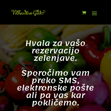
Hvala za vašo
rezervacijo
zelenjave.
Sporočimo vam
preko SMS,
elektronske pošte
ali pa vas kar
pokličemo.