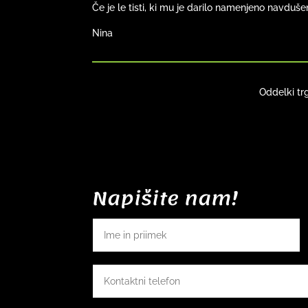
Če je le tisti, ki mu je darilo namenjeno navduše
Nina
Oddelki tr
Napišite nam!