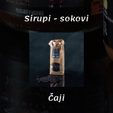
Sirupi - sokovi
Čaji