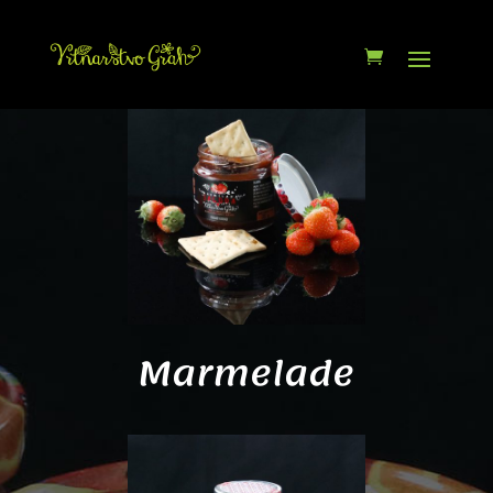
Marmelade