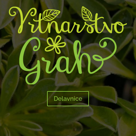
Delavnice