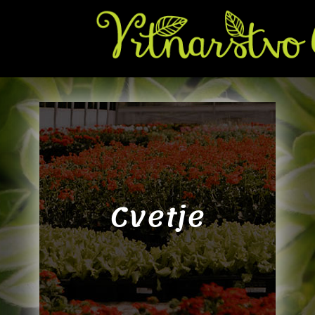
Cvetje